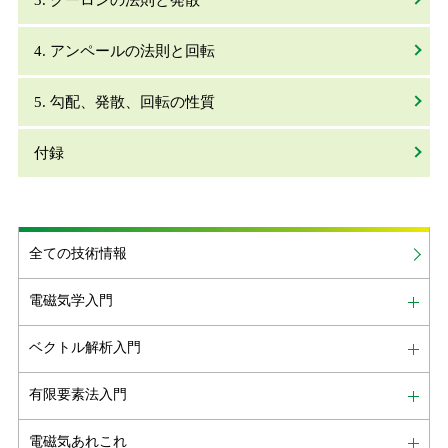
3. クーロンの法則と発散
4. アンペールの法則と回転
5. 勾配、発散、回転の性質
付録
全ての技術情報
電磁気学入門
ベクトル解析入門
有限要素法入門
電磁気あれこれ