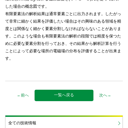
x
p
した場合の概念図です。
有限要素法の解析結果は通常要素ごとに出力されます。したがっ
て非常に細かく結果を評価したい場合はその興味のある領域を精
度とは関係なく細かく要素分割しなければならないことがありま
す。このような場合も有限要素法の解析の段階では精度を保つた
めに必要な要素分割を行っておき、その結果から解析計算を行う
ことによって必要な場所の電磁場の分布を評価することが出来ま
す。
一覧へ戻る
←前へ
次へ→
全ての技術情報