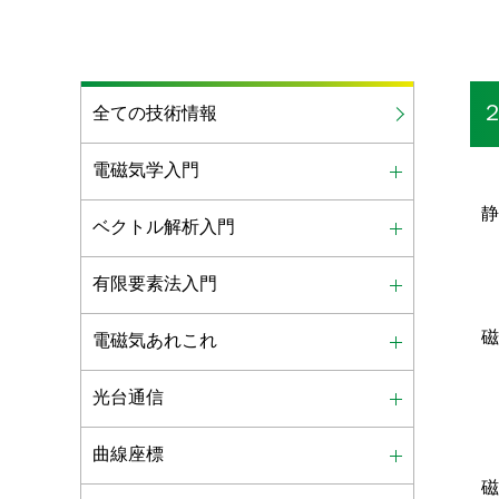
全ての技術情報
電磁気学入門
ベクトル解析入門
有限要素法入門
電磁気あれこれ
光台通信
曲線座標