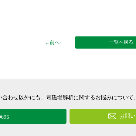
一覧へ戻る
←前へ
い合わせ以外にも、
電磁場解析に関するお悩みについて
お問い
0696