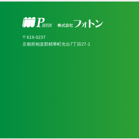
〒619‐0237
京都府相楽郡精華町光台7丁目27-1