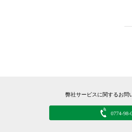
弊社サービスに関するお問
0774-98-