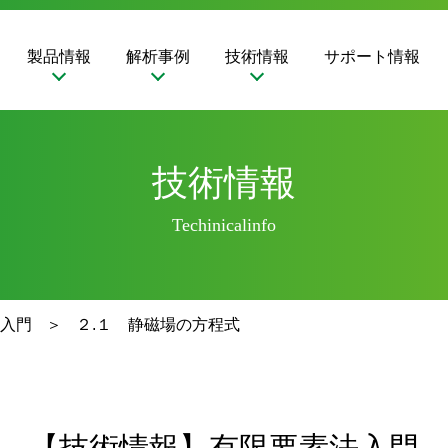
製品情報
解析事例
技術情報
サポート情報
技術情報
Techinicalinfo
入門
２.１ 静磁場の方程式
【技術情報】有限要素法入門