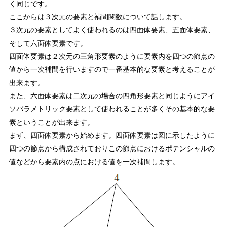
く同じです。
ここからは３次元の要素と補間関数について話します。
３次元の要素としてよく使われるのは四面体要素、五面体要素、
そして六面体要素です。
四面体要素は２次元の三角形要素のように要素内を四つの節点の
値から一次補間を行いますので一番基本的な要素と考えることが
出来ます。
また、六面体要素は二次元の場合の四角形要素と同じようにアイ
ソパラメトリック要素として使われることが多くその基本的な要
素ということが出来ます。
まず、四面体要素から始めます。四面体要素は図に示したように
四つの節点から構成されておりこの節点におけるポテンシャルの
値などから要素内の点における値を一次補間します。