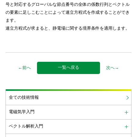
号と対応するグローバルな節点番号の全体の係数行列とベクトル
の要素に足しこむことによって連立方程式を作成することができ
ます。
連立方程式が求まると、静電場に関する境界条件を適用します。
一覧へ戻る
←前へ
次へ→
全ての技術情報
電磁気学入門
ベクトル解析入門