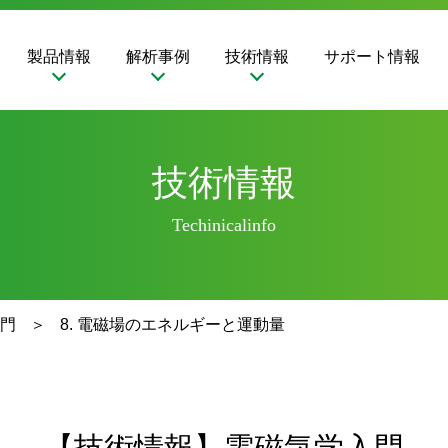
製品情報
解析事例
技術情報
サポート情報
技術情報
Techinicalinfo
門
8. 電磁場のエネルギーと運動量
【技術情報】電磁気学入門