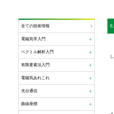
全ての技術情報
電磁気学入門
ベクトル解析入門
有限要素法入門
電磁気あれこれ
光台通信
曲線座標