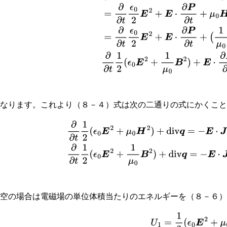
(
1
μ
0
B
−
M
)
⋅
∂
B
∂
t
∂
∂
t
1
2
(
ϵ
0
E
2
+
1
μ
0
B
となります。これより（８－４）式は次の二通りの式にかくこ
(
8
−
9
)
∂
∂
t
1
2
(
ϵ
0
E
2
+
μ
0
H
2
)
+
div
q
=
−
E
⋅
J
−
E
⋅
∂
P
∂
t
−
μ
0
H
⋅
∂
M
∂
t
∂
∂
t
1
真空の場合は電磁場の単位体積当たりのエネルギーを（８－６
(
8
−
10
)
U
1
=
1
2
(
ϵ
0
E
2
+