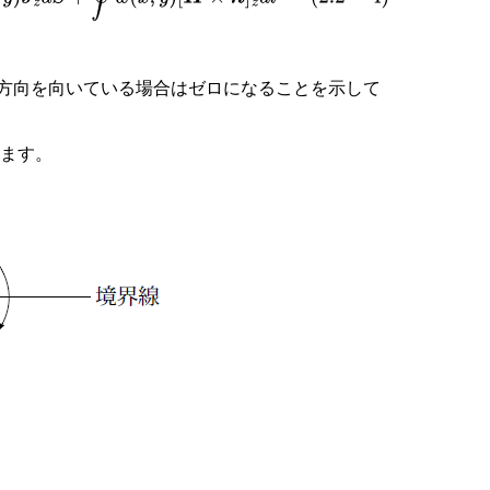
方向を向いている場合はゼロになることを示して
します。