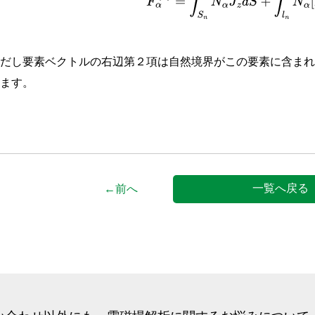
ただし要素ベクトルの右辺第２項は自然境界がこの要素に含ま
います。
一覧へ戻る
←前へ