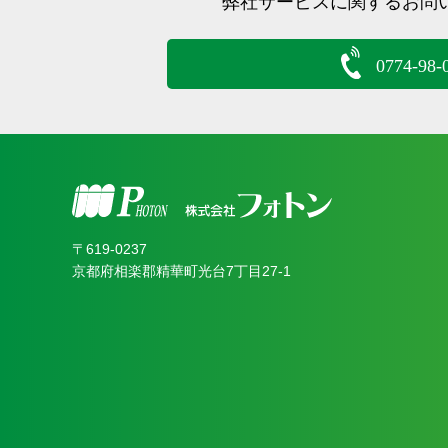
弊社サービスに関するお問
0774-98-
〒619‐0237
京都府相楽郡精華町光台7丁目27-1