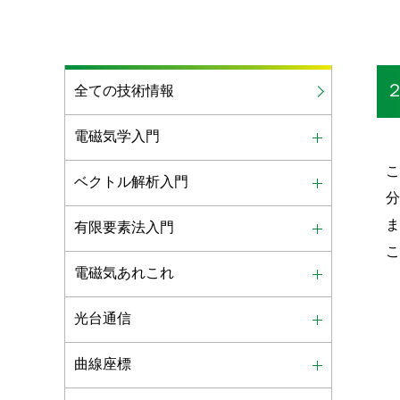
全ての技術情報
電磁気学入門
ベクトル解析入門
有限要素法入門
電磁気あれこれ
光台通信
曲線座標