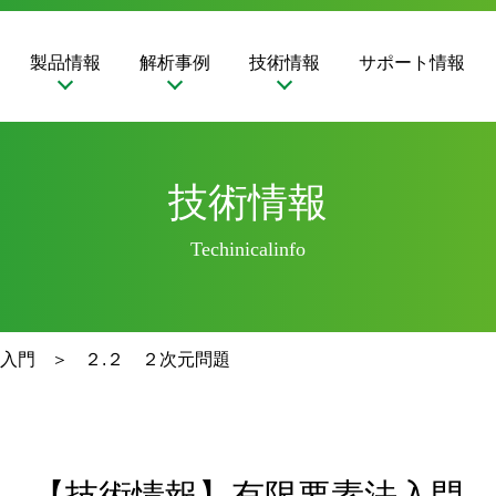
製品情報
解析事例
技術情報
サポート情報
技術情報
Techinicalinfo
入門
２.２ ２次元問題
【技術情報】有限要素法入門