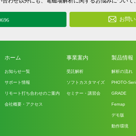
い合わせ以外にも、
電磁場解析に関するお悩みについて
お問い
0696
ホーム
事業案内
製品情報
お知らせ一覧
受託解析
解析の流れ
サポート情報
ソフトカスタマイズ
PHOTO-Seri
リモート打ち合わせのご案内
セミナー・講習会
GRADE
会社概要・アクセス
Femap
デモ版
動作環境