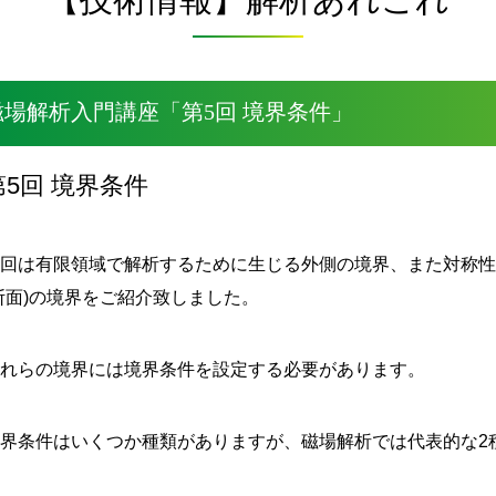
磁場解析入門講座「第5回 境界条件」
第5回 境界条件
前回は有限領域で解析するために生じる外側の境界、また対称
断面)の境界をご紹介致しました。
これらの境界には境界条件を設定する必要があります。
境界条件はいくつか種類がありますが、磁場解析では代表的な2