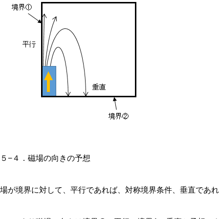
５−４．磁場の向きの予想
磁場が境界に対して、平行であれば、対称境界条件、垂直であ