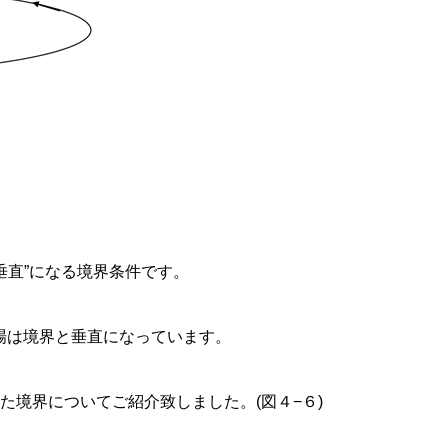
垂直”になる境界条件です。
場は境界と垂直になっています。
境界についてご紹介致しました。(図４−６)