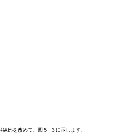
斜線部を改めて、図５−３に示します。