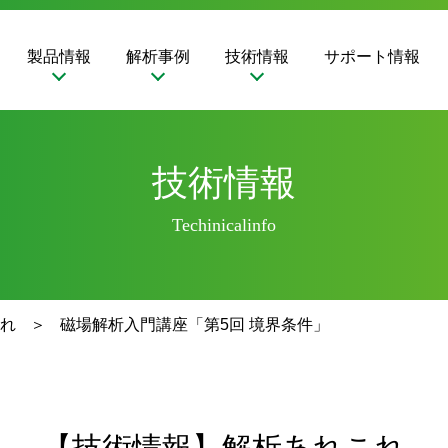
製品情報
解析事例
技術情報
サポート情報
技術情報
Techinicalinfo
れ
磁場解析入門講座「第5回 境界条件」
【技術情報】解析あれこれ