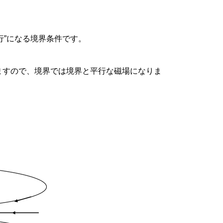
行”になる境界条件です。
ますので、境界では境界と平行な磁場になりま