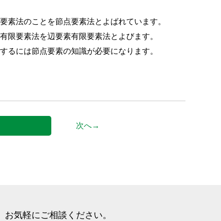
限要素法のことを節点要素法とよばれています。
た有限要素法を辺要素有限要素法とよびます。
をするには節点要素の知識が必要になります。
。
次へ→
、
お気軽にご相談ください。