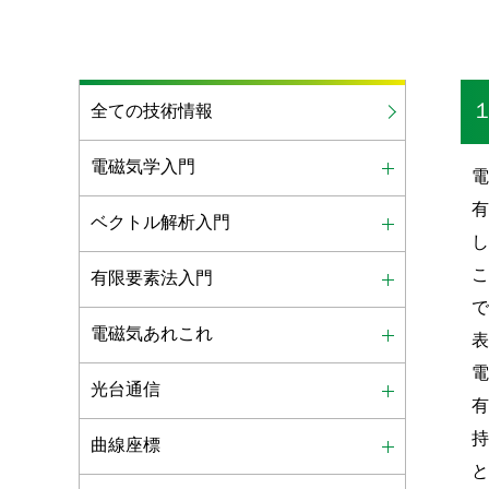
全ての技術情報
電磁気学入門
ベクトル解析入門
有限要素法入門
電磁気あれこれ
光台通信
曲線座標