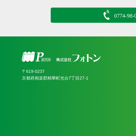
0774-98-
〒619‐0237
京都府相楽郡精華町光台7丁目27-1