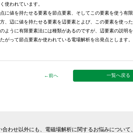
よく使われています。
節点に値を持たせる要素を節点要素、そしてこの要素を使う有
一方、辺に値を持たせる要素を辺要素とよび、この要素を使っ
このように有限要素法には種類があるのですが、辺要素の説明
したがって節点要素か使われている電場解析を出発点とします
一覧へ戻る
←前へ
い合わせ以外にも、
電磁場解析に関するお悩みについて