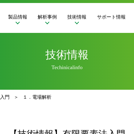
製品情報
解析事例
技術情報
サポート情報
技術情報
Techinicalinfo
入門
１．電場解析
【技術情報】有限要素法入門