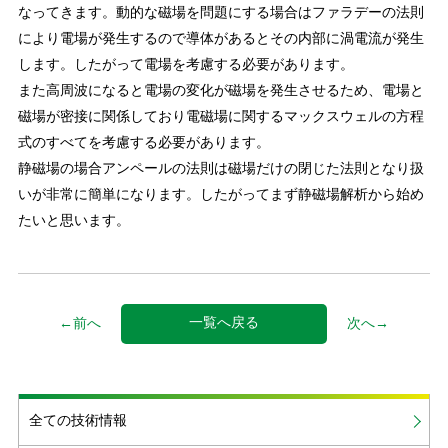
なってきます。動的な磁場を問題にする場合はファラデーの法則
により電場が発生するので導体があるとその内部に渦電流が発生
します。したがって電場を考慮する必要があります。
また高周波になると電場の変化が磁場を発生させるため、電場と
磁場が密接に関係しており電磁場に関するマックスウェルの方程
式のすべてを考慮する必要があります。
静磁場の場合アンペールの法則は磁場だけの閉じた法則となり扱
いが非常に簡単になります。したがってまず静磁場解析から始め
たいと思います。
一覧へ戻る
←前へ
次へ→
全ての技術情報