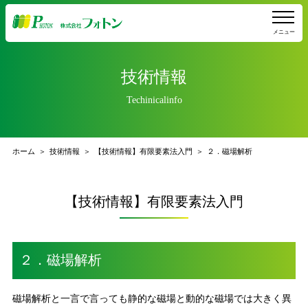
メニュー
技術情報
Techinicalinfo
ホーム
技術情報
【技術情報】有限要素法入門
２．磁場解析
【技術情報】有限要素法入門
２．磁場解析
磁場解析と一言で言っても静的な磁場と動的な磁場では大きく異