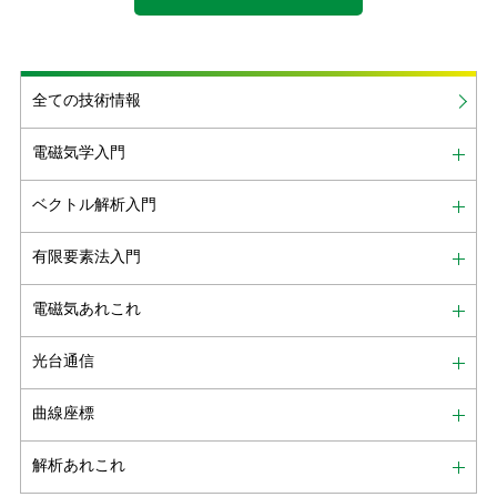
全ての技術情報
電磁気学入門
ベクトル解析入門
有限要素法入門
電磁気あれこれ
光台通信
曲線座標
解析あれこれ