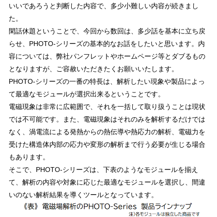
いいであろうと判断した内容で、多少小難しい内容が続きまし
た。
閑話休題ということで、今回から数回は、多少話を基本に立ち戻
らせ、PHOTO-シリーズの基本的なお話をしたいと思います。内
容については、弊社パンフレットやホームページ等とダブるもの
となりますが、ご容赦いただきたくお願いいたします。
PHOTO-シリーズの一番の特長は、解析したい現象や製品によっ
て最適なモジュールが選択出来るということです。
電磁現象は非常に広範囲で、それを一括して取り扱うことは現状
では不可能です。また、電磁現象はそれのみを解析するだけでは
なく、渦電流による発熱からの熱伝導や熱応力の解析、電磁力を
受けた構造体内部の応力や変形の解析まで行う必要が生じる場合
もあります。
そこで、PHOTO-シリーズは、下表のようなモジュールを揃え
て、解析の内容や対象に応じた最適なモジュールを選択し、間違
いのない解析結果を導くツールとなっています。