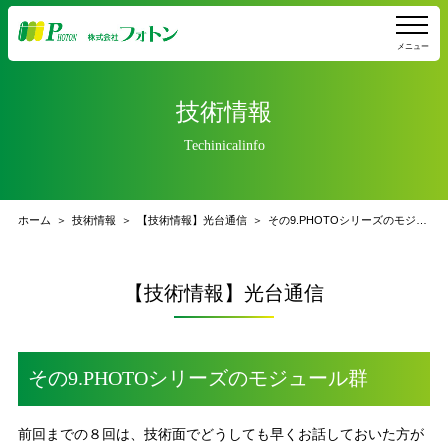
メニュー
技術情報
Techinicalinfo
ホーム
技術情報
【技術情報】光台通信
その9.PHOTOシリーズのモジュール群
【技術情報】光台通信
その9.PHOTOシリーズのモジュール群
前回までの８回は、技術面でどうしても早くお話しておいた方が