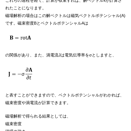
これらの過程を経て、計算が収束すれば、解ベクトルxが計算さ
れたことになります。
磁場解析の場合はこの解ベクトルは磁気ベクトルポテンシャル(A)
です。磁束密度BとベクトルポテンシャルAは
の関係があり、また、渦電流Jは電気伝導率をσとしますと、
と表すことができますので、ベクトルポテンシャルがわかれば、
磁束密度や渦電流が計算できます。
磁場解析で得られる結果としては、
磁束密度