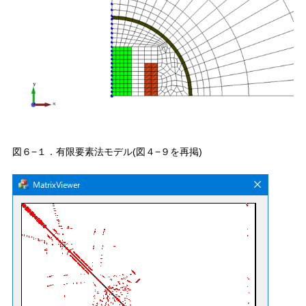
図６−１．有限要素法モデル(図４−９を再掲)