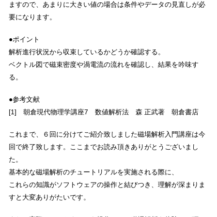
ますので、あまりに大きい値の場合は条件やデータの見直しが必
要になります。
●ポイント
解析進行状況から収束しているかどうか確認する。
ベクトル図で磁束密度や渦電流の流れを確認し、結果を吟味す
る。
●参考文献
[1] 朝倉現代物理学講座7 数値解析法 森 正武著 朝倉書店
これまで、６回に分けてご紹介致しました磁場解析入門講座は今
回で終了致します。ここまでお読み頂きありがとうございまし
た。
基本的な磁場解析のチュートリアルを実施される際に、
これらの知識がソフトウェアの操作と結びつき、理解が深まりま
すと大変ありがたいです。