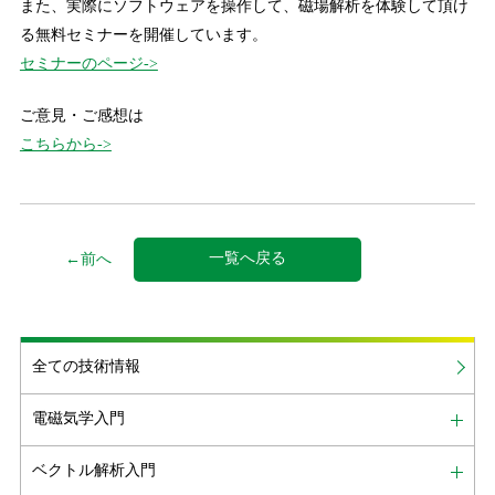
また、実際にソフトウェアを操作して、磁場解析を体験して頂け
る無料セミナーを開催しています。
セミナーのページ->
ご意見・ご感想は
こちらから->
一覧へ戻る
←前へ
全ての技術情報
電磁気学入門
ベクトル解析入門