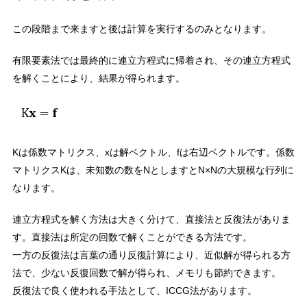
この段階まで来ますと後は計算を実行するのみとなります。
有限要素法では最終的に連立方程式に帰着され、その連立方程式
を解くことにより、結果が得られます。
Kは係数マトリクス、xは解ベクトル、fは右辺ベクトルです。係数
マトリクスKは、未知数の数をNとしますとN×Nの大規模な行列に
なります。
連立方程式を解く方法は大きく分けて、直接法と反復法がありま
す。直接法は所定の回数で解くことができる方法です。
一方の反復法は言葉の通り反復計算により、近似解が得られる方
法で、少ない反復回数で解が得られ、メモリも節約できます。
反復法で良く使われる手法として、ICCG法があります。