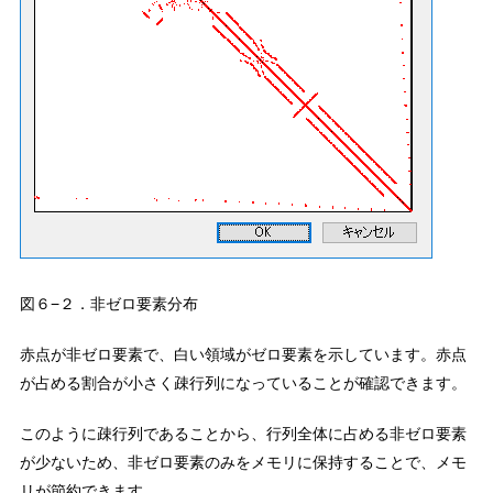
図６−２．非ゼロ要素分布
赤点が非ゼロ要素で、白い領域がゼロ要素を示しています。赤点
が占める割合が小さく疎行列になっていることが確認できます。
このように疎行列であることから、行列全体に占める非ゼロ要素
が少ないため、非ゼロ要素のみをメモリに保持することで、メモ
リが節約できます。