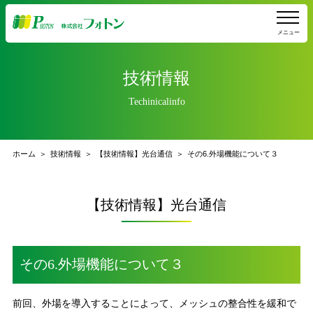
メニュー
技術情報
Techinicalinfo
ホーム
技術情報
【技術情報】光台通信
その6.外場機能について３
【技術情報】光台通信
その6.外場機能について３
前回、外場を導入することによって、メッシュの整合性を緩和で