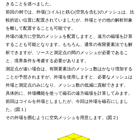
きることを述べました。
前回の例では、外場(コイル)と鉄心(空気を含む)のメッシュは、比
較的近い位置に配置されていましたが、外場とその他の解析対象
を離して配置することも可能です。
外場の遠方に空気のメッシュを配置しますと、遠方の磁場を計算
することも可能となります。もちろん、通常の有限要素法でも解
析できますが、ソースと測定点の間のメッシュが必要であるこ
と、境界条件を考慮する必要があります。
測定点が遠い場合は、有限要素法のメッシュ数はかなり増加する
ことが予想されますが、外場を使用しますと、必要なメッシュは
外場と測定点のみになり、メッシュ数の低減に貢献できます。
具体的に、外場機能を使って磁石の遠方磁場を計算してみます。
前回はコイルを外場としましたが、今回は外場を磁石にしまし
た。(図１)
その外場を囲むように空気メッシュを用意します。(図２)