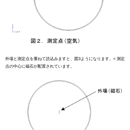
外場と測定点を重ねて読込みますと、図3ようになります。< 測定
点の中心に磁石が配置されています。