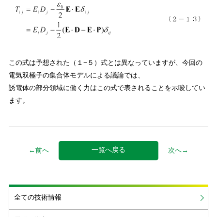
この式は予想された（１−５）式とは異なっていますが、今回の
電気双極子の集合体モデルによる議論では、
誘電体の部分領域に働く力はこの式で表されることを示唆してい
ます。
一覧へ戻る
←前へ
次へ→
全ての技術情報