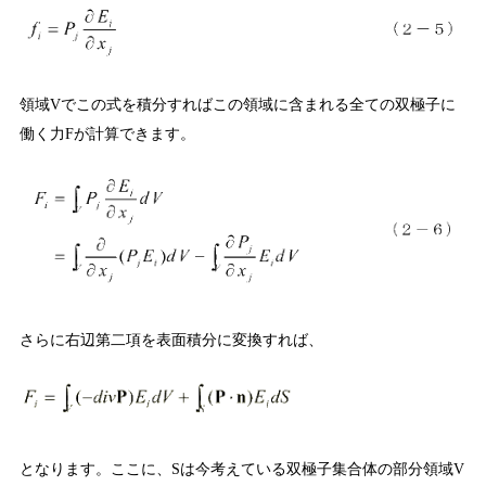
領域
でこの式を積分すればこの領域に含まれる全ての双極子に
V
働く力
が計算できます。
F
さらに右辺第二項を表面積分に変換すれば、
となります。ここに、
は今考えている双極子集合体の部分領域
S
V