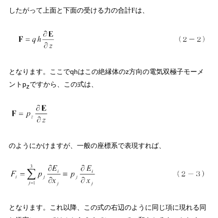
したがって上面と下面の受ける力の合計
は、
F
となります。ここでqhはこの絶縁体のz方向の電気双極子モーメ
ントp
ですから、この式は、
z
のようにかけますが、一般の座標系で表現すれば、
となります。これ以降、この式の右辺のように同じ項に現れる同