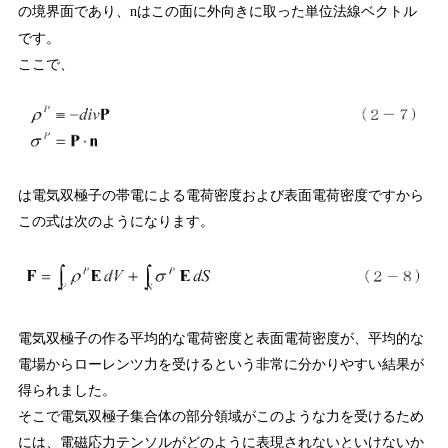
の境界面であり、
はこの面に外向きに取った単位法線ベクトル
n
です。
ここで、
は電気双極子の帯電による電荷密度および表面電荷密度ですから
この式は次のようになります。
電気双極子の作る平均的な電荷密度と表面電荷密度が、平均的な
電場からローレンツ力を受けるという非常に分かりやすい結果が
得られました。
そこで電気双極子集合体の部分領域がこのような力を受けるため
には、電磁応力テンソルがどのように表現されないといけないか