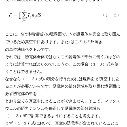
ここに、
は体積領域
の境界面で、
が誘電体を完全に取り囲ん
S
V
V
でいるため真空中にあります。また
はこの面の外向き
n
の単位法線ベクトルです。
それでは、誘電体全体ではなくこの誘電体の部分に働く力はどの
ように計算すればよいのでしょうか。この場合（１−３）式を使
うことはできません。
なぜなら（１−３）式の積分を行うためには境界面 が真空中にあ
ることが必要だからです。誘電体の部分領域を取り囲む境界面は
必ず誘電体の中を
とおり全てを真空中にとることができません。そこで、マックス
ウェルの応力テンソルを修正して誘電体の部分領域も
（１−３）式で計算できるようにすることを考えます。
まず（１−１）式において、真空の誘電率が含まれていることに