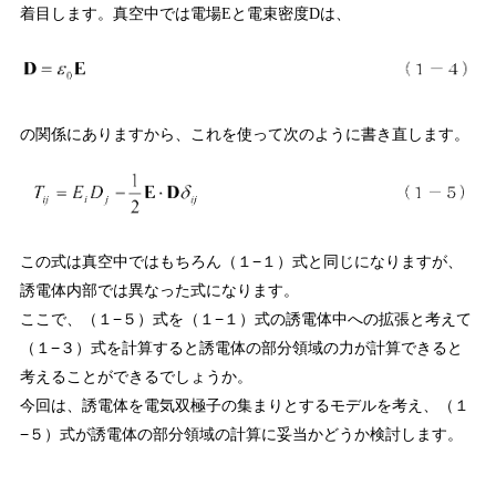
着目します。真空中では電場
と電束密度
は、
E
D
の関係にありますから、これを使って次のように書き直します。
この式は真空中ではもちろん（１−１）式と同じになりますが、
誘電体内部では異なった式になります。
ここで、（１−５）式を（１−１）式の誘電体中への拡張と考えて
（１−３）式を計算すると誘電体の部分領域の力が計算できると
考えることができるでしょうか。
今回は、誘電体を電気双極子の集まりとするモデルを考え、（１
−５）式が誘電体の部分領域の計算に妥当かどうか検討します。