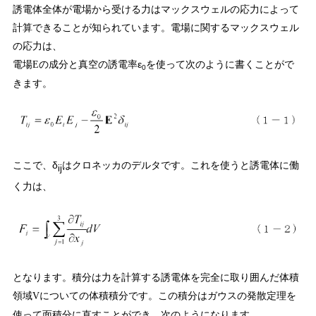
誘電体全体が電場から受ける力はマックスウェルの応力によって
計算できることが知られています。電場に関するマックスウェル
の応力は、
電場
の成分と真空の誘電率ε
を使って次のように書くことがで
E
0
きます。
ここで、δ
はクロネッカのデルタです。これを使うと誘電体に働
ij
く力は、
となります。積分は力を計算する誘電体を完全に取り囲んだ体積
領域
についての体積積分です。この積分はガウスの発散定理を
V
使って面積分に直すことができ、次のようになります。