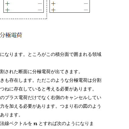
とになります。ところがこの積分面で囲まれる領域
分割された断面に分極電荷が出てきます。
ときも存在します。ただこのような分極電荷は分割
でつねに存在していると考える必要があります。
左のプラス電荷だけでなく右側のキャンセルしてい
く力を加える必要があります。つまり右の図のよう
があります。
の法線ベクトルを
とすれば次のようになりま
n