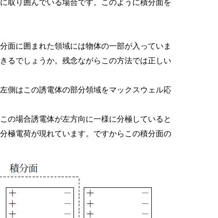
全に取り囲んでいる場合です。このように積分面を
積分面に囲まれた領域には物体の一部が入っていま
できるでしょうか。残念ながらこの方法では正しい
の左側はこの誘電体の部分領域をマックスウェル応
。この場合誘電体が左方向に一様に分極していると
の分極電荷が現れています。ですからこの積分面の
。