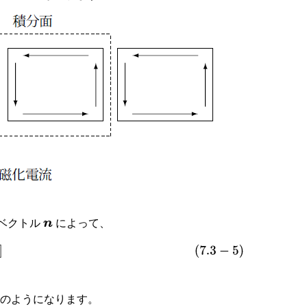
ベクトル
によって、
n
]
次のようになります。