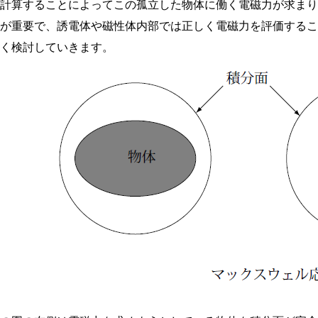
を計算することによってこの孤立した物体に働く電磁力が求ま
とが重要で、誘電体や磁性体内部では正しく電磁力を評価する
しく検討していきます。