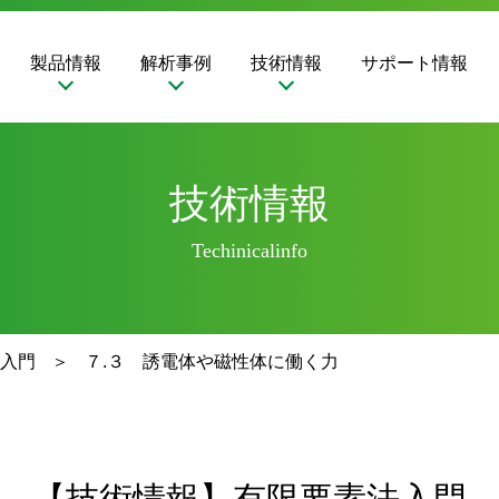
製品情報
解析事例
技術情報
サポート情報
技術情報
Techinicalinfo
入門
７.３ 誘電体や磁性体に働く力
【技術情報】有限要素法入門