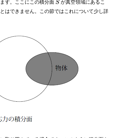
ります。ここにこの積分面
が真空領域にあるこ
S
ことはできません。この節ではこれについて少し詳