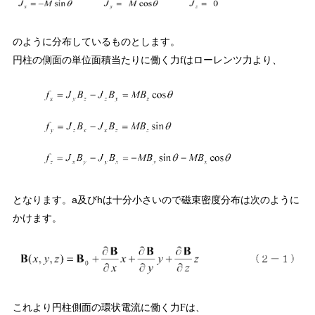
のように分布しているものとします。
円柱の側面の単位面積当たりに働く力
はローレンツ力より、
f
となります。a及びhは十分小さいので磁束密度分布は次のように
かけます。
これより円柱側面の環状電流に働く力
は、
F