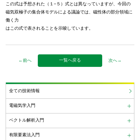
この式は予想された（１−５）式とは異なっていますが、今回の
磁気双極子の集合体モデルによる議論では、磁性体の部分領域に
働く力
はこの式で表されることを示唆しています。
一覧へ戻る
←前へ
次へ→
全ての技術情報
電磁気学入門
ベクトル解析入門
有限要素法入門