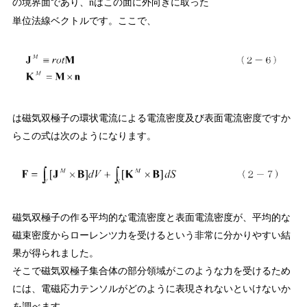
の境界面であり、
はこの面に外向きに取った
n
単位法線ベクトルです。ここで、
は磁気双極子の環状電流による電流密度及び表面電流密度ですか
らこの式は次のようになります。
磁気双極子の作る平均的な電流密度と表面電流密度が、平均的な
磁束密度からローレンツ力を受けるという非常に分かりやすい結
果が得られました。
そこで磁気双極子集合体の部分領域がこのような力を受けるため
には、電磁応力テンソルがどのように表現されないといけないか
を調べます。