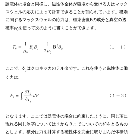
誘電体の場合と同様に、磁性体全体が磁場から受ける力はマック
スウェルの応力によって計算できることが知られています。磁場
に関するマックスウェルの応力は、磁束密度
の成分と真空の透
B
磁率μ
を使って次のように書くことができます。
0
ここで、δ
はクロネッカのデルタです。これを使うと磁性体に働
ij
く力は、
となります。ここでは誘電体の場合に約束したように、同じ項に
現れる同じ添字については１から３までについての和をとるもの
とします。積分は力を計算する磁性体を完全に取り囲んだ体積領