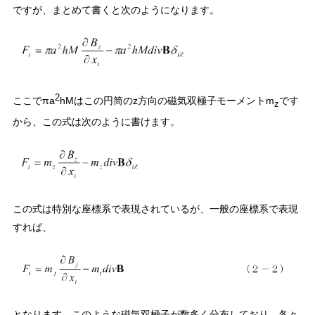
ですが、まとめて書くと次のようになります。
2
ここでπa
hMはこの円筒のz方向の磁気双極子モーメントm
です
z
から、この式は次のように書けます。
この式は特別な座標系で表現されているが、一般の座標系で表現
すれば、
となります。このような磁気双極子が数多く分布しており、各々