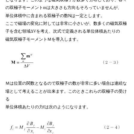
の双極子モーメント
は大きさも方向もそろっていませんが、
m
単位体積中に含まれる双極子の数Nは一定とします。
ここで磁場の変化に対しては非常に小さいが、数多くの磁気双極
子を含む領域
を考え、次式で定義される単位体積あたりの
ΔV
磁気双極子モーメント
を導入します。
Ｍ
は位置の関数となるので双極子の数が非常に多い場合は連続な
Ｍ
場として考えることが出来ます。このときこれらの双極子の受け
る
単位体積あたりの力
は次のようになります。
f