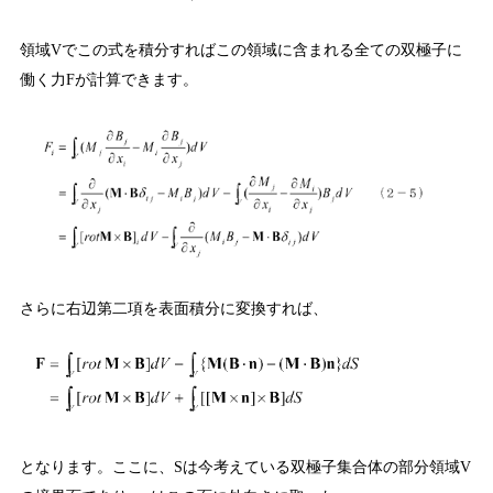
領域
でこの式を積分すればこの領域に含まれる全ての双極子に
V
働く力
が計算できます。
F
さらに右辺第二項を表面積分に変換すれば、
となります。ここに、
は今考えている双極子集合体の部分領域
S
V