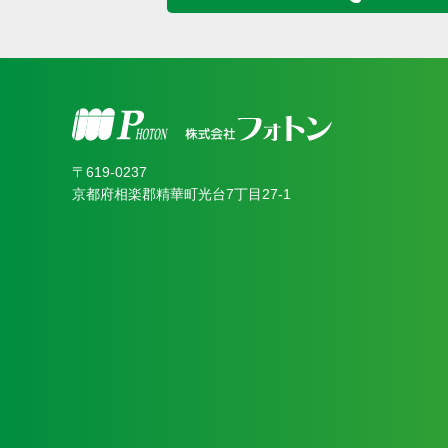
〒619‐0237
京都府相楽郡精華町光台7丁目27-1