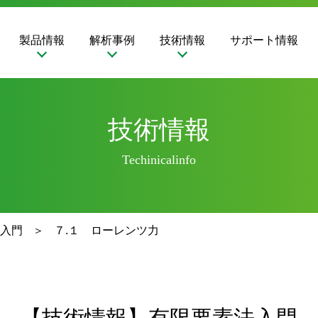
製品情報
解析事例
技術情報
サポート情報
技術情報
Techinicalinfo
入門
７.１ ローレンツ力
【技術情報】有限要素法入門