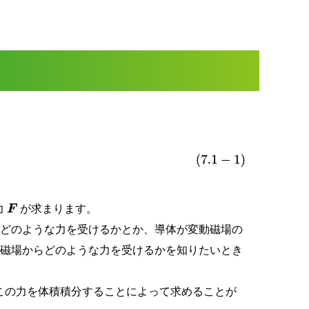
力
が求まります。
F
とどのような力を受けるかとか、導体が変動磁場の
部磁場からどのような力を受けるかを知りたいとき
この力を体積積分することによって求めることが