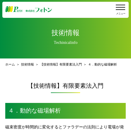
メニュー
技術情報
Techinicalinfo
ホーム
技術情報
【技術情報】有限要素法入門
４．動的な磁場解析
【技術情報】有限要素法入門
４．動的な磁場解析
磁束密度が時間的に変化するとファラデーの法則により電場が発