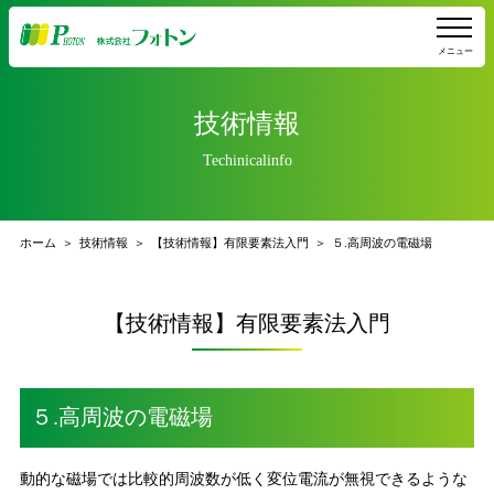
メニュー
技術情報
Techinicalinfo
ホーム
技術情報
【技術情報】有限要素法入門
５.高周波の電磁場
【技術情報】有限要素法入門
５.高周波の電磁場
動的な磁場では比較的周波数が低く変位電流が無視できるような