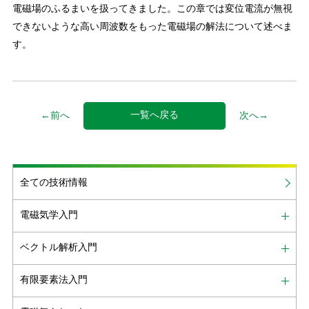
電磁場のふるまいを扱ってきました。この章では変位電流が無視
できないような高い周波数をもった電磁場の解法について述べま
す。
一覧へ戻る
←前へ
次へ→
全ての技術情報
電磁気学入門
ベクトル解析入門
有限要素法入門