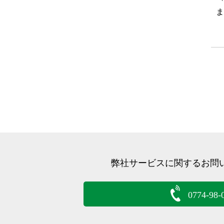
ま
弊社サービスに関するお問
0774-98-