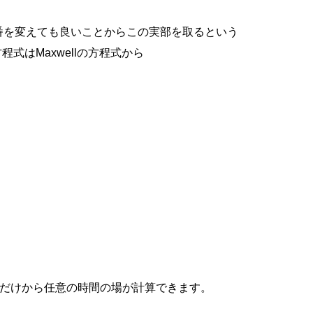
番を変えても良いことからこの実部を取るという
式はMaxwellの方程式から
報だけから任意の時間の場が計算できます。