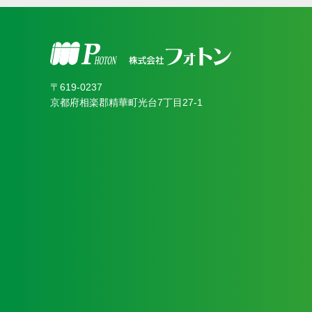
〒619‐0237
京都府相楽郡精華町光台7丁目27-1