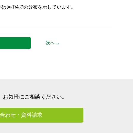
t=-T/4での分布を示しています。
次へ→
、
お気軽にご相談ください。
合わせ・資料請求