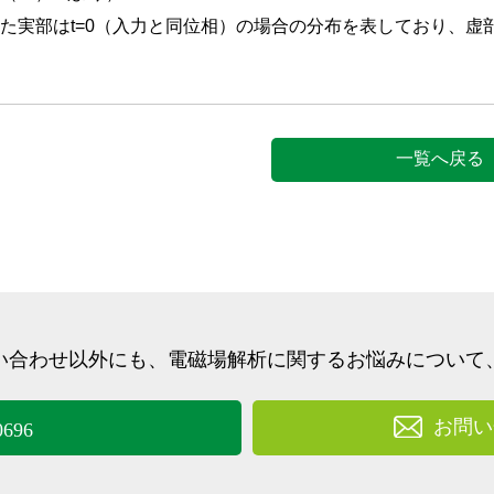
た実部はt=0（入力と同位相）の場合の分布を表しており、虚部は
一覧へ戻る
い合わせ以外にも、
電磁場解析に関するお悩みについて
お問い
0696