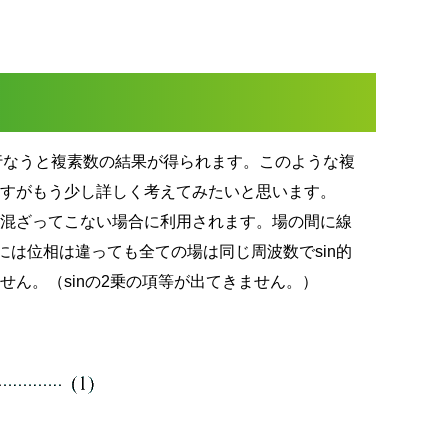
jω）を行なうと複素数の結果が得られます。このような複
ますがもう少し詳しく考えてみたいと思います。
が混ざってこない場合に利用されます。場の間に線
）には位相は違っても全ての場は同じ周波数でsin的
ん。（sinの2乗の項等が出てきません。）