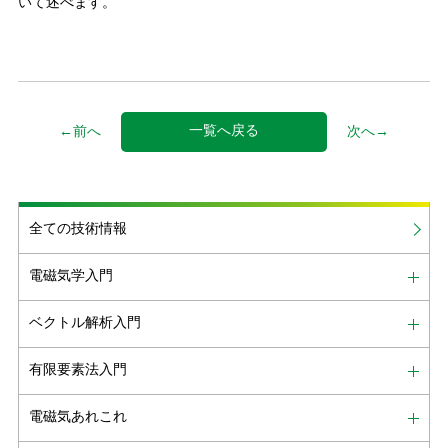
いて述べます。
一覧へ戻る
←前へ
次へ→
全ての技術情報
電磁気学入門
ベクトル解析入門
有限要素法入門
電磁気あれこれ