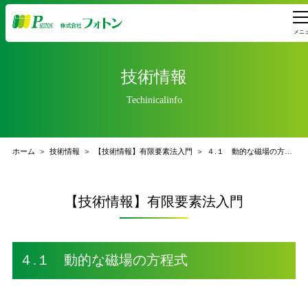
メニ
技術情報
Techinicalinfo
ホーム
技術情報
【技術情報】有限要素法入門
４.１ 動的な磁場の方程式
【技術情報】有限要素法入門
４.１ 動的な磁場の方程式