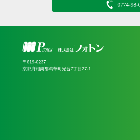
0774-98-
〒619‐0237
京都府相楽郡精華町光台7丁目27-1