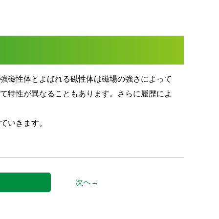
に強磁性体とよばれる磁性体は磁場の強さによって
って特性が異なることもあります。さらに履歴によ
べていきます。
次へ→