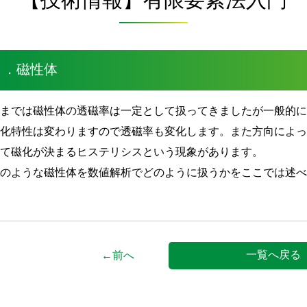
３．磁性体
今までは磁性体の透磁率は一定として扱ってきましたが一般的
磁化特性は変わりますので透磁率も変化します。また方向によ
って磁化が決まるヒステリシスという現象があります。
このような磁性体を数値解析でどのように扱うかをここでは述
一覧へ戻る
←前へ