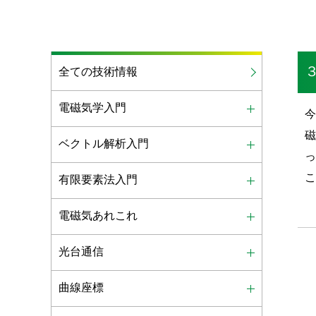
全ての技術情報
電磁気学入門
ベクトル解析入門
有限要素法入門
電磁気あれこれ
光台通信
曲線座標