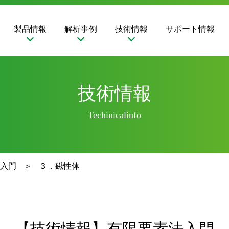
製品情報
解析事例
技術情報
サポート情報
技術情報
Techinicalinfo
入門
３．磁性体
【技術情報】有限要素法入門