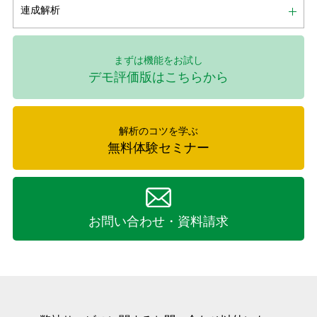
連成解析
まずは機能をお試し
デモ評価版はこちらから
解析のコツを学ぶ
無料体験セミナー
お問い合わせ・資料請求