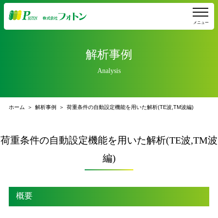
メニュー
解析事例
Analysis
ホーム
解析事例
荷重条件の自動設定機能を用いた解析(TE波,TM波編)
荷重条件の自動設定機能を用いた解析(TE波,TM波
編)
概要