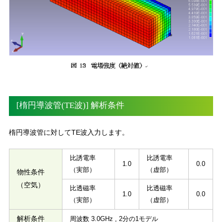
[楕円導波管(TE波)] 解析条件
楕円導波管に対してTE波入力します。
比誘電率
比誘電率
1.0
0.0
（実部）
（虚部）
物性条件
（空気）
比透磁率
比透磁率
1.0
0.0
（実部）
（虚部）
解析条件
周波数 3.0GHz , 2分の1モデル