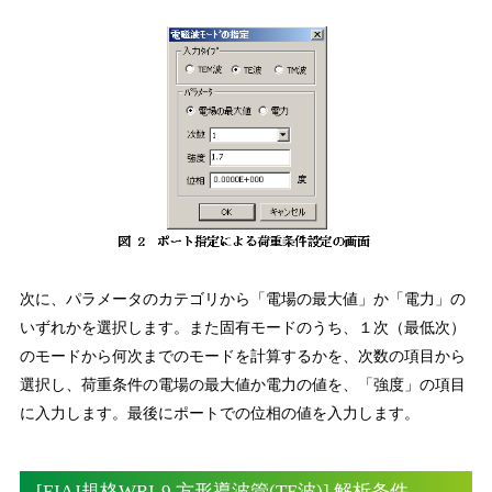
次に、パラメータのカテゴリから「電場の最大値」か「電力」の
いずれかを選択します。また固有モードのうち、１次（最低次）
のモードから何次までのモードを計算するかを、次数の項目から
選択し、荷重条件の電場の最大値か電力の値を、「強度」の項目
に入力します。最後にポートでの位相の値を入力します。
[EIAJ規格WRI-9 方形導波管(TE波)] 解析条件