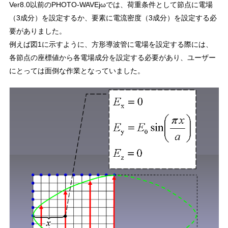
Ver8.0以前のPHOTO-WAVEjωでは、荷重条件として節点に電場
（3成分）を設定するか、要素に電流密度（3成分）を設定する必
要がありました。
例えば図1に示すように、方形導波管に電場を設定する際には、
各節点の座標値から各電場成分を設定する必要があり、ユーザー
にとっては面倒な作業となっていました。