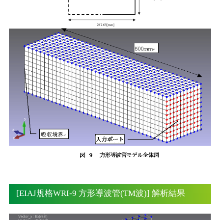
[EIAJ規格WRI-9 方形導波管(TM波)] 解析結果