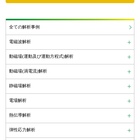
全ての解析事例
電磁波解析
動磁場(運動及び運動方程式)解析
動磁場(渦電流)解析
静磁場解析
電場解析
熱伝導解析
弾性応力解析