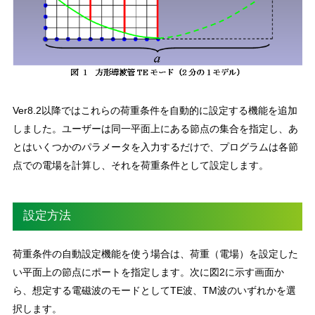
Ver8.2以降ではこれらの荷重条件を自動的に設定する機能を追加
しました。ユーザーは同一平面上にある節点の集合を指定し、あ
とはいくつかのパラメータを入力するだけで、プログラムは各節
点での電場を計算し、それを荷重条件として設定します。
設定方法
荷重条件の自動設定機能を使う場合は、荷重（電場）を設定した
い平面上の節点にポートを指定します。次に図2に示す画面か
ら、想定する電磁波のモードとしてTE波、TM波のいずれかを選
択します。