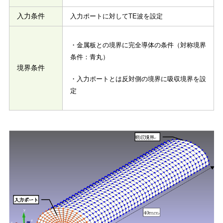
入力条件
入力ポートに対してTE波を設定
・金属板との境界に完全導体の条件（対称境界
条件：青丸）
境界条件
・入力ポートとは反対側の境界に吸収境界を設
定