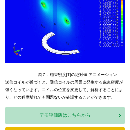
図７．磁束密度[T]の絶対値 アニメーション
送信コイルが近づくと、受信コイルの周囲に発生する磁束密度が
強くなっています。コイルの位置を変更して、解析することによ
り、どの程度離れても問題ないか確認することができます。
デモ評価版はこちらから