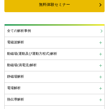
無料体験セミナー
全ての解析事例
電磁波解析
動磁場(運動及び運動方程式)解析
動磁場(渦電流)解析
静磁場解析
電場解析
熱伝導解析