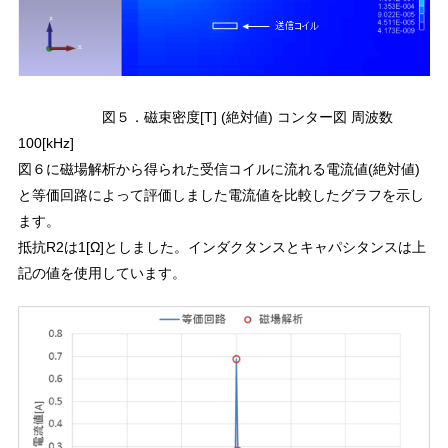
図５．磁束密度[T] (絶対値) コンター図 周波数
100[kHz]
図６に磁場解析から得られた受信コイルに流れる電流値(絶対値)
と等価回路によって評価しました電流値を比較したグラフを示し
ます。
抵抗R2は1[Ω]としました。インダクタンスとキャパシタンスは上
記の値を使用しています。