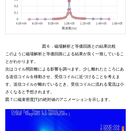
図６．磁場解析と等価回路との結果比較
このように磁場解析と等価回路による結果が良く一致しているこ
とがわかります。
次はコイル間距離による影響を調べます。少し離れたところにあ
る送信コイルを移動させ、受信コイルに近づけることを考えま
す。送信コイルが離れているとき、受信コイルに流れる電流は小
さくなると予想されます。
図７に磁束密度[T]の絶対値のアニメーションを示します。