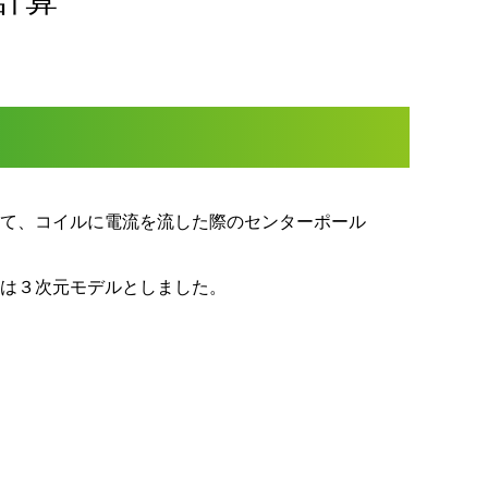
いて、コイルに電流を流した際のセンターポール
ルは３次元モデルとしました。