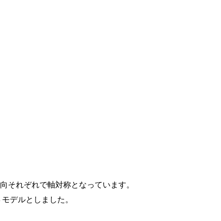
方向それぞれで軸対称となっています。
４モデルとしました。