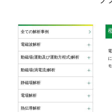
全ての解析事例
電磁波解析
動磁場(運動及び運動方程式)解析
動磁場(渦電流)解析
静磁場解析
電場解析
熱伝導解析