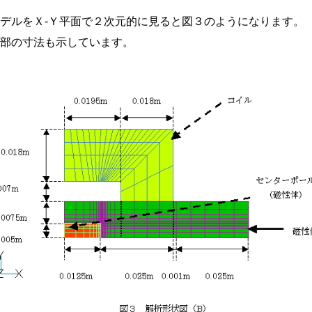
モデルをＸ-Ｙ平面で２次元的に見ると図３のようになります。
各部の寸法も示しています。