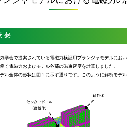
概 要
電気学会で提案されている電磁力検証用プランジャモデルにお
に働く電磁力およびモデル各部の磁束密度を計算しました。
モデル全体の形状は図１に示す通りです。このように解析モデ