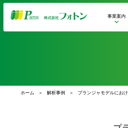
事業案内
ホーム
解析事例
プランジャモデルにおけ
プ