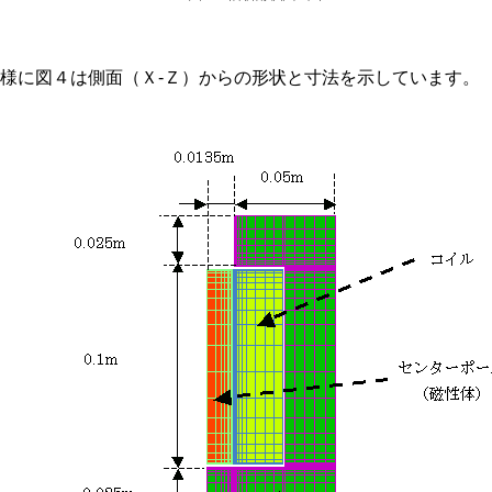
同様に図４は側面（Ｘ-Ｚ）からの形状と寸法を示しています。