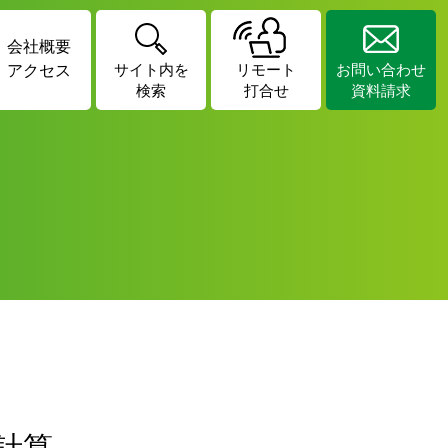
会社概要
アクセス
サイト内を
リモート
お問い合わせ
検索
打合せ
資料請求
計算