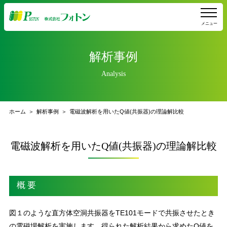
メニュー
解析事例
Analysis
ホーム
解析事例
電磁波解析を用いたQ値(共振器)の理論解比較
電磁波解析を用いたQ値(共振器)の理論解比較
概 要
図１のような直方体空洞共振器をTE101モードで共振させたとき
の電磁場解析を実施します。得られた解析結果から求めたQ値を