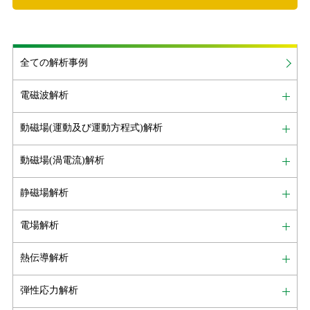
全ての解析事例
電磁波解析
動磁場(運動及び運動方程式)解析
動磁場(渦電流)解析
静磁場解析
電場解析
熱伝導解析
弾性応力解析