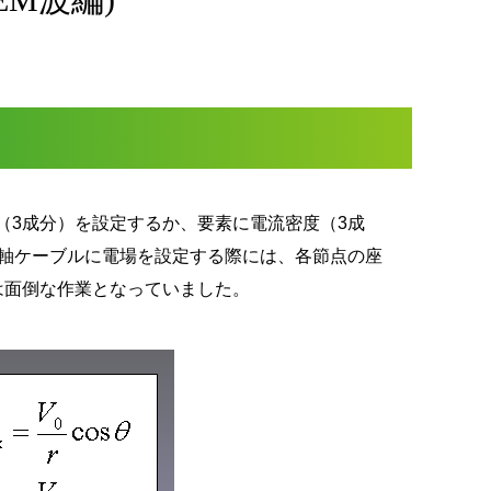
に電場（3成分）を設定するか、要素に電流密度（3成
同軸ケーブルに電場を設定する際には、各節点の座
は面倒な作業となっていました。