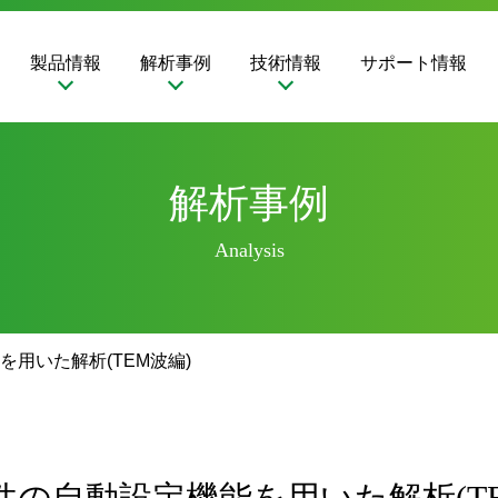
製品情報
解析事例
技術情報
サポート情報
解析事例
Analysis
用いた解析(TEM波編)
件の自動設定機能を用いた解析(TE