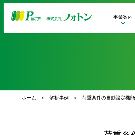
事業案内
ホーム
解析事例
荷重条件の自動設定機能を
荷重条