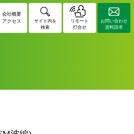
会社概要
アクセス
サイト内を
リモート
お問い合わせ
検索
打合せ
資料請求
M波編)