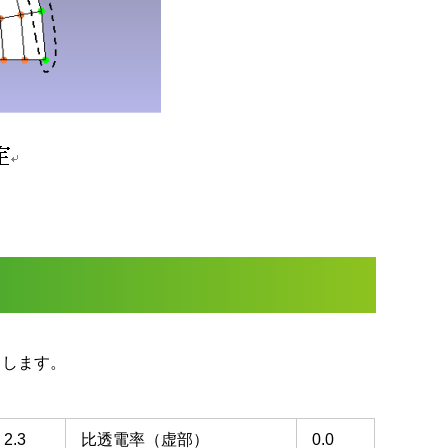
力します。
2.3
比透電率（虚部）
0.0