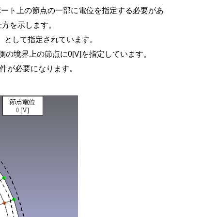
ポート上の節点の一部に電位を指定する必要があ
仕方を示します。
）として指定されています。
側の境界上の節点に0[V]を指定しています。
条件が必要になります。