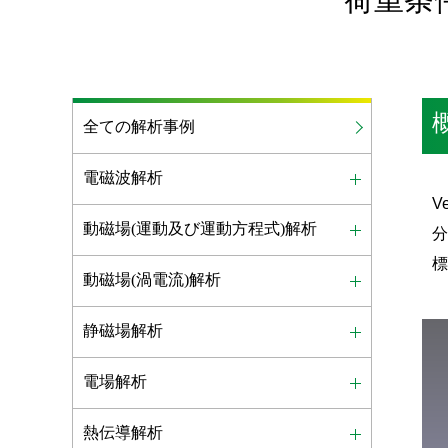
全ての解析事例
電磁波解析
V
動磁場(運動及び運動方程式)解析
動磁場(渦電流)解析
静磁場解析
電場解析
熱伝導解析