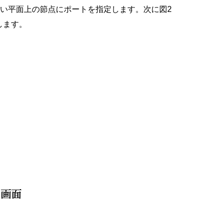
い平面上の節点にポートを指定します。次に図2
します。