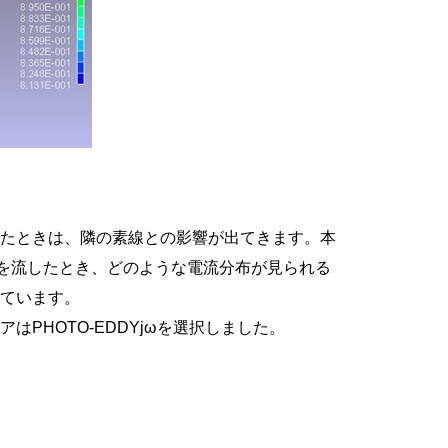
ねたときは、隣の素線との影響が出てきます。本
流を流したとき、どのような電流分布が見られる
れています。
PHOTO-EDDYjωを選択しました。