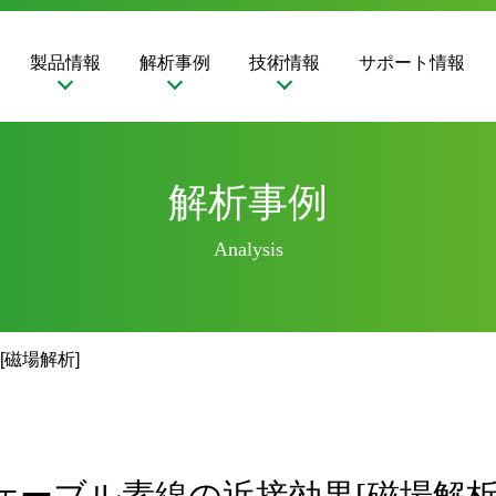
製品情報
解析事例
技術情報
サポート情報
解析事例
Analysis
磁場解析]
ケーブル素線の近接効果[磁場解析