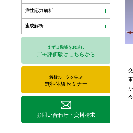
弾性応力解析
連成解析
まずは機能をお試し
デモ評価版はこちらから
解析のコツを学ぶ
事
無料体験セミナー
今
お問い合わせ・資料請求