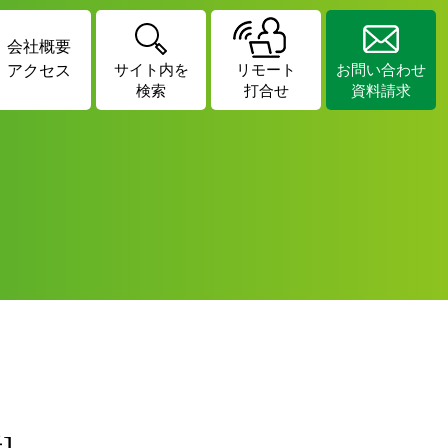
会社概要
アクセス
サイト内を
リモート
お問い合わせ
検索
打合せ
資料請求
]