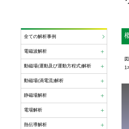
全ての解析事例
電磁波解析
図
動磁場(運動及び運動方程式)解析
動磁場(渦電流)解析
静磁場解析
電場解析
熱伝導解析