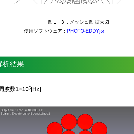
図１−３．メッシュ図 拡大図
使用ソフトウェア：
PHOTO-EDDYjω
解析結果
5
周波数1×10
[Hz]