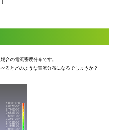
した場合の電流密度分布です。
並べるとどのような電流分布になるでしょうか？