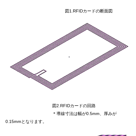
図1.RFIDカードの断面図
図2.RFIDカードの回路
＊導線寸法は幅が0.5mm、厚みが
0.15mmとなります。