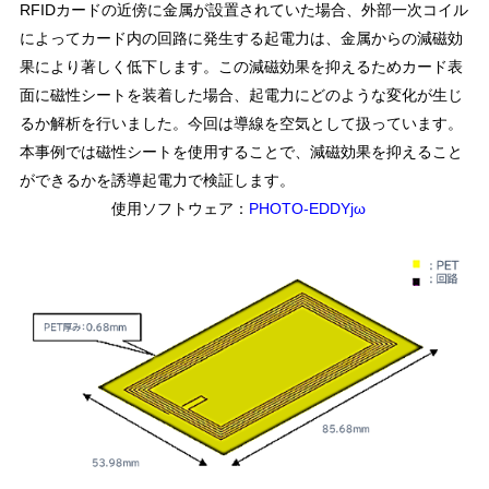
RFIDカードの近傍に金属が設置されていた場合、外部一次コイル
によってカード内の回路に発生する起電力は、金属からの減磁効
果により著しく低下します。この減磁効果を抑えるためカード表
面に磁性シートを装着した場合、起電力にどのような変化が生じ
るか解析を行いました。今回は導線を空気として扱っています。
本事例では磁性シートを使用することで、減磁効果を抑えること
ができるかを誘導起電力で検証します。
使用ソフトウェア：
PHOTO-EDDYjω