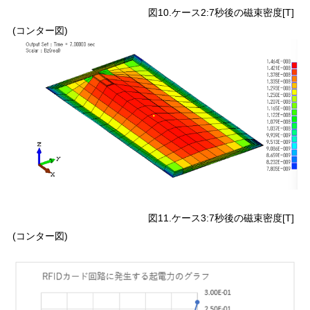
図10.ケース2:7秒後の磁束密度[T]
(コンター図)
図11.ケース3:7秒後の磁束密度[T]
(コンター図)