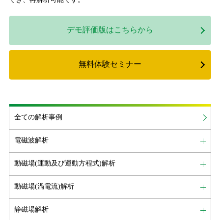
デモ評価版はこちらから
無料体験セミナー
全ての解析事例
電磁波解析
動磁場(運動及び運動方程式)解析
動磁場(渦電流)解析
静磁場解析