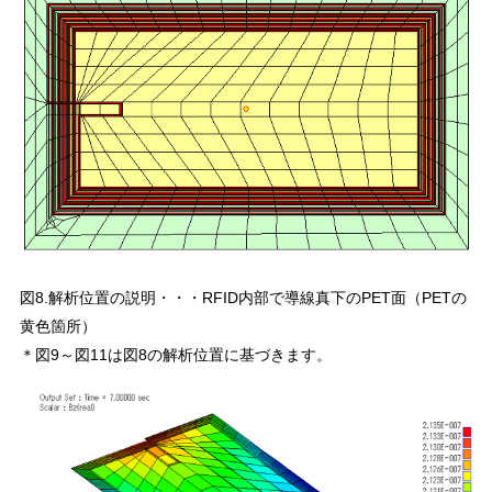
図8.解析位置の説明・・・RFID内部で導線真下のPET面（PETの
黄色箇所）
＊図9～図11は図8の解析位置に基づきます。