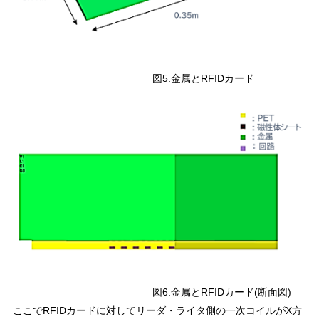
図5.金属とRFIDカード
図6.金属とRFIDカード(断面図)
ここでRFIDカードに対してリーダ・ライタ側の一次コイルがX方