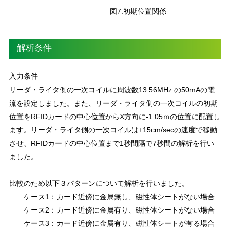
図7.初期位置関係
解析条件
入力条件
リーダ・ライタ側の一次コイルに周波数13.56MHz の50mAの電
流を設定しました。また、リーダ・ライタ側の一次コイルの初期
位置をRFIDカードの中心位置からX方向に-1.05ｍの位置に配置し
ます。リーダ・ライタ側の一次コイルは+15cm/secの速度で移動
させ、RFIDカードの中心位置まで1秒間隔で7秒間の解析を行い
ました。
比較のため以下３パターンについて解析を行いました。
ケース1：カード近傍に金属無し、磁性体シートがない場合
ケース2：カード近傍に金属有り、磁性体シートがない場合
ケース3：カード近傍に金属有り、磁性体シートが有る場合