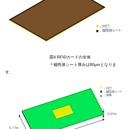
図4.RFIDカードの全体
＊磁性体シート厚みは80μmとなりま
す。