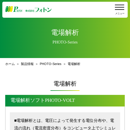
メニュー
電場解析
PHOTO-Series
ホーム
製品情報
PHOTO-Series
電場解析
電場解析
電場解析ソフトPHOTO-VOLT
■電場解析とは、電圧によって発生する電位分布や、電
流の流れ（電流密度分布）をコンピュータ上でシミュレ