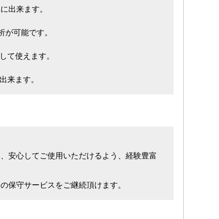
単に出来ます。
解析が可能です。
心して使えます。
が出来ます。
き、安心してご使用いただけるよう、経験豊富
らの保守サービスをご継続頂けます。