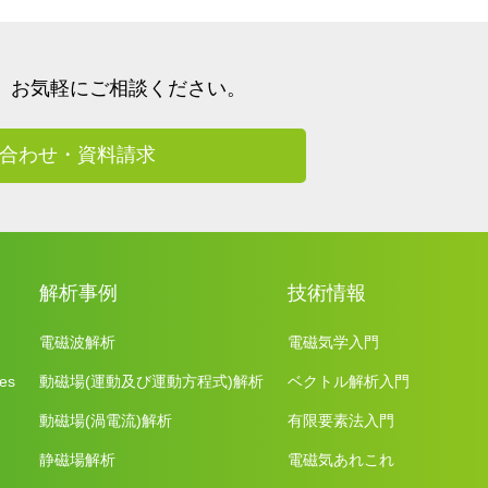
、
お気軽にご相談ください。
合わせ・資料請求
解析事例
技術情報
電磁波解析
電磁気学入門
es
動磁場(運動及び運動方程式)解析
ベクトル解析入門
動磁場(渦電流)解析
有限要素法入門
静磁場解析
電磁気あれこれ