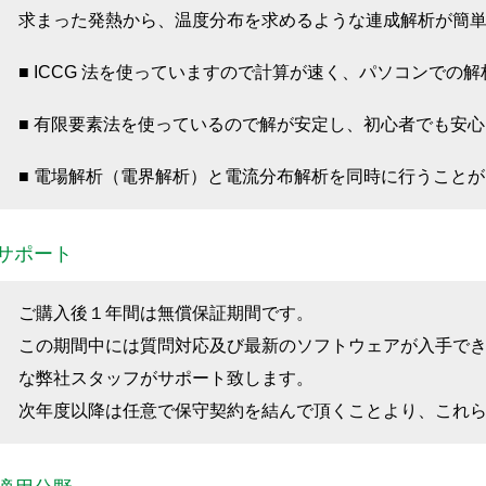
求まった発熱から、温度分布を求めるような連成解析が簡
■ ICCG 法を使っていますので計算が速く、パソコンでの
■ 有限要素法を使っているので解が安定し、初心者でも安
■ 電場解析（電界解析）と電流分布解析を同時に行うこと
サポート
ご購入後１年間は無償保証期間です。
この期間中には質問対応及び最新のソフトウェアが入手で
な弊社スタッフがサポート致します。
次年度以降は任意で保守契約を結んで頂くことより、これ