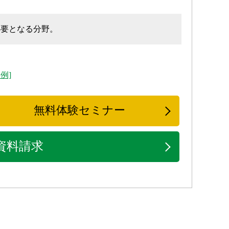
必要となる分野。
例]
無料体験セミナー
資料請求