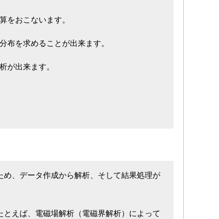
計算をおこないます。
の分布を求めることが出来ます。
解析が出来ます。
るため、データ作成から解析、そして結果処理が
、たとえば、電磁場解析（電磁界解析）によって