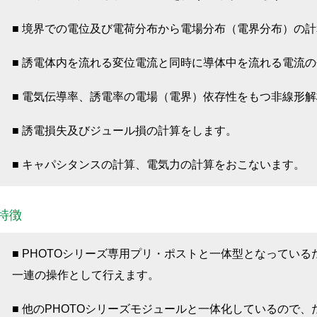
■ 境界での電位及び電荷分布から電場分布（電界分布）の
■ 誘電体内を流れる変位電流と同時に導体中を流れる電流
■ 電気伝導率、誘電率の電場（電界）依存性をもつ非線形
■ 誘電損失及びジュール損の計算をします。
■ キャパシタンスの計算、電気力の計算をおこないます。
特徴
■ PHOTOシリーズ専用プリ・ポストと一体型となってい
一連の操作として行えます。
■ 他のPHOTOシリーズモジュールと一体化しているので