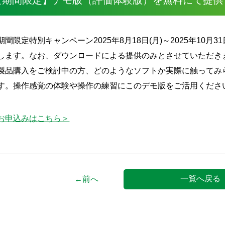
【期間限定】デモ版（評価体験版）を無料にて提供
期間限定特別キャンペーン2025年8月18日(月)～2025年10月31
します。なお、ダウンロードによる提供のみとさせていただき
製品購入をご検討中の方、どのようなソフトか実際に触ってみられた
す。操作感覚の体験や操作の練習にこのデモ版をご活用くださ
お申込みはこちら＞
一覧へ戻る
←前へ