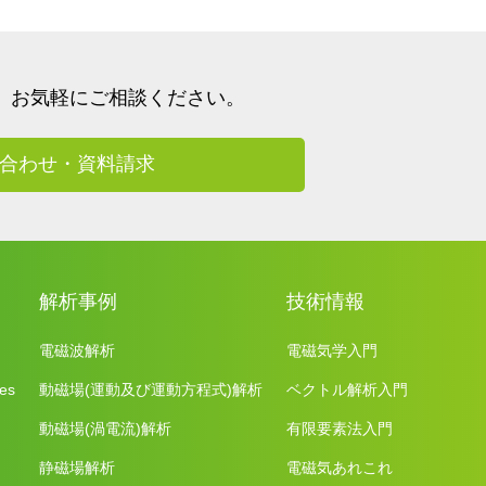
、
お気軽にご相談ください。
合わせ・資料請求
解析事例
技術情報
電磁波解析
電磁気学入門
es
動磁場(運動及び運動方程式)解析
ベクトル解析入門
動磁場(渦電流)解析
有限要素法入門
静磁場解析
電磁気あれこれ