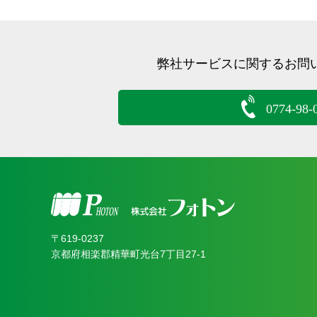
弊社サービスに関するお問
0774-98-
〒619‐0237
京都府相楽郡精華町光台7丁目27-1