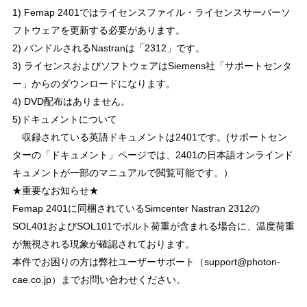
1) Femap 2401ではライセンスファイル・ライセンスサーバーソ
フトウェアを更新する必要があります。
2) バンドルされるNastranは「2312」です。
3) ライセンスおよびソフトウェアはSiemens社「サポートセンタ
ー」からのダウンロードになります。
4) DVD配布はありません。
5)ドキュメントについて
収録されている英語ドキュメントは2401です。(サポートセン
ターの「ドキュメント」ページでは、2401の日本語オンラインド
キュメントが一部のマニュアルで閲覧可能です。）
★重要なお知らせ★
Femap 2401に同梱されているSimcenter Nastran 2312の
SOL401およびSOL101でボルト荷重が含まれる場合に、温度荷重
が無視される現象が確認されております。
本件でお困りの方は弊社ユーザーサポート（support@photon-
cae.co.jp）までお問い合わせください。