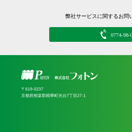
弊社サービスに関するお問
0774-98-
〒619‐0237
京都府相楽郡精華町光台7丁目27-1