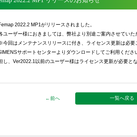
emap 2022.2 MP1 リリースのお知らせ
Femap 2022.2 MP1がリリースされました。
各ユーザー様におきましては、弊社より別途ご案内させていた
※今回はメンテナンスリリースに付き、ライセンス更新は必要
SIMENSサポートセンターよりダウンロードしてご利用くださ
但し、Ver2022.1以前のユーザー様はライセンス更新が必要
一覧へ戻る
←前へ