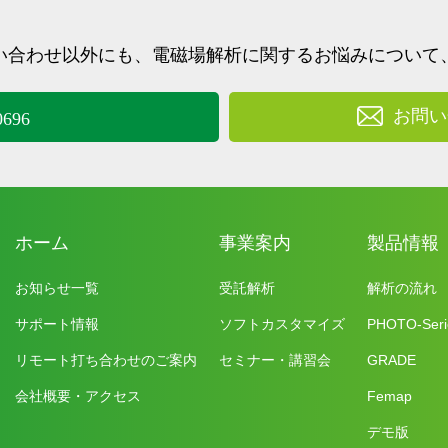
い合わせ以外にも、
電磁場解析に関するお悩みについて
お問い
0696
ホーム
事業案内
製品情報
お知らせ一覧
受託解析
解析の流れ
サポート情報
ソフトカスタマイズ
PHOTO-Seri
リモート打ち合わせのご案内
セミナー・講習会
GRADE
会社概要・アクセス
Femap
デモ版