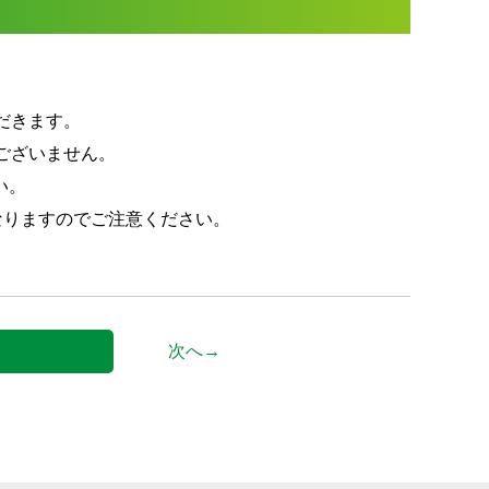
だきます。
ございません。
い。
となりますのでご注意ください。
次へ→